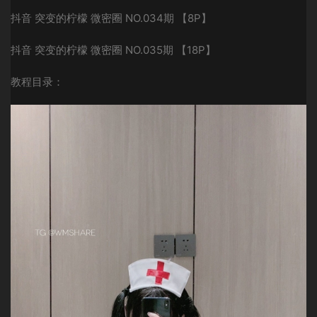
抖音 突变的柠檬 微密圈 NO.034期 【8P】
抖音 突变的柠檬 微密圈 NO.035期 【18P】
教程目录：