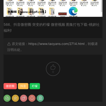
566、抖音微密圈 突变的柠檬 微密视频 图集打包下载-桃妍社
福利!
原文链接：
https://www.taoyans.com/2714.html
，转载请
注明出处。
0
微密圈
抖音
柠檬