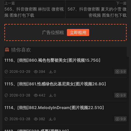
上一篇
下一篇
565、抖音微密圈 林扣弦 微密视
567、抖音微密圈 夏天的小雪 微
频 图集打包下载
密视频 图集打包下载
广告位招租
立即租用
猜你喜欢
1116、[街拍]860.褐色包臀裙美女[图片视频15.75G]
2026-03-29
394
0
9.9
1115、[街拍]861.性感绿色比基尼美女[图片视频26.8G]
2026-03-28
442
0
9.9
1114、[街拍]862.MelodyInDream[图片视频22.51G]
2026-03-28
382
0
9.9