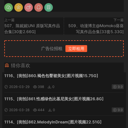
上一篇
下一篇
507、陈妮妮UNI 原版写真作品
509、动漫博主@Momoko葵葵
合集[30套2.66G]
写真作品合集[33套5.33G]
广告位招租
立即租用
猜你喜欢
1116、[街拍]860.褐色包臀裙美女[图片视频15.75G]
2026-03-29
398
0
9.9
1115、[街拍]861.性感绿色比基尼美女[图片视频26.8G]
2026-03-28
444
0
9.9
1114、[街拍]862.MelodyInDream[图片视频22.51G]