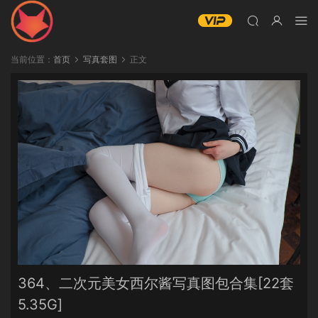
当前位置：
首页
写真套图
正文
364、二次元美女西尔酱写真图包合集[22套
5.35G]