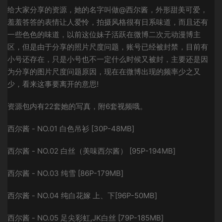
给大家分享的资源，她的名字叫做@西尔酱，外形甜美可爱，
羞羞答答的表情让人爱怜，拍摄风格很有日系味道，而且还有
一些色色的味道，以前这位妹子活跃在微博二次元动漫博主
区，但是由于分享的照片尺度问题，账号已经被封禁，目前有
小号还存在，只是小号也不一定什么时候又被封，主要还是因
为分享的图片尺度问题原因，现在在微博出现的频率少之又
少，看来这事要离开的意思!
资源包内有22套她的写真，附6套视频哦。
西尔酱 - NO.01 白色吊衫 [30P-48MB]
西尔酱 - NO.02 白丝（美味西尔酱） [95P-194MB]
西尔酱 - NO.03 纯雪 [86P-179MB]
西尔酱 - NO.04 纯白花嫁 上、下[96P-50MB]
西尔酱 - NO.05 足尖彩虹,JK白丝 [79P-185MB]