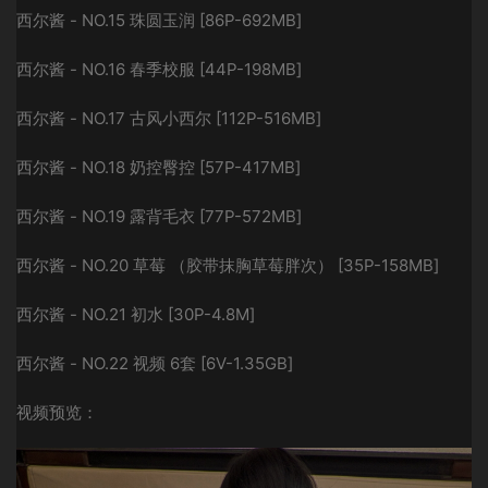
西尔酱 - NO.15 珠圆玉润 [86P-692MB]
西尔酱 - NO.16 春季校服 [44P-198MB]
西尔酱 - NO.17 古风小西尔 [112P-516MB]
西尔酱 - NO.18 奶控臀控 [57P-417MB]
西尔酱 - NO.19 露背毛衣 [77P-572MB]
西尔酱 - NO.20 草莓 （胶带抹胸草莓胖次） [35P-158MB]
西尔酱 - NO.21 初水 [30P-4.8M]
西尔酱 - NO.22 视频 6套 [6V-1.35GB]
视频预览：