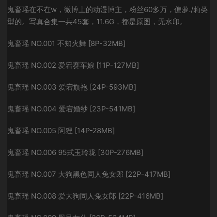
鬼畜瑶在不在w，微博上的动漫博主，粉丝60多万，偏萝./莉类
型的。写真合集一共45套，11.6G，都是原图，无水印。
鬼畜瑶 NO.001 不知火舞 [8P-32MB]
鬼畜瑶 NO.002 爱宕赛车娘 [11P-127MB]
鬼畜瑶 NO.003 爱宕旗袍 [24P-593MB]
鬼畜瑶 NO.004 爱宕婚纱 [23P-541MB]
鬼畜瑶 NO.005 阿狸 [14P-28MB]
鬼畜瑶 NO.006 95式玉玲珑 [30P-276MB]
鬼畜瑶 NO.007 大狗黑色同人兔女郎 [22P-417MB]
鬼畜瑶 NO.008 爱大狗同人兔女郎 [22P-416MB]