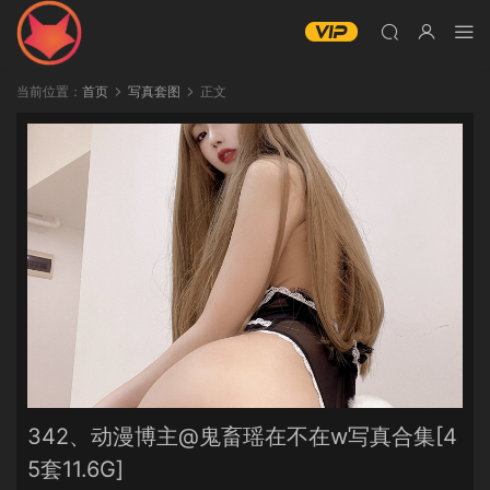
当前位置：
首页
写真套图
正文
342、动漫博主@鬼畜瑶在不在w写真合集[4
5套11.6G]